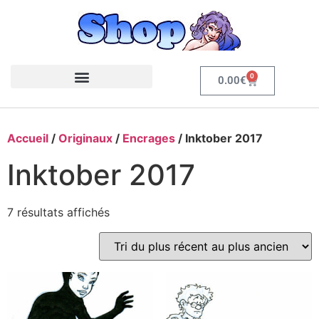
0
0.00
€
Accueil
/
Originaux
/
Encrages
/ Inktober 2017
Inktober 2017
7 résultats affichés