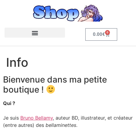
0
0.00
€
Info
Bienvenue dans ma petite
boutique !
Qui ?
Je suis
Bruno Bellamy
, auteur BD, illustrateur, et créateur
(entre autres) des
bellaminettes
.