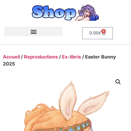
0
0.00
€
Accueil
/
Reproductions
/
Ex-libris
/ Easter Bunny
2025