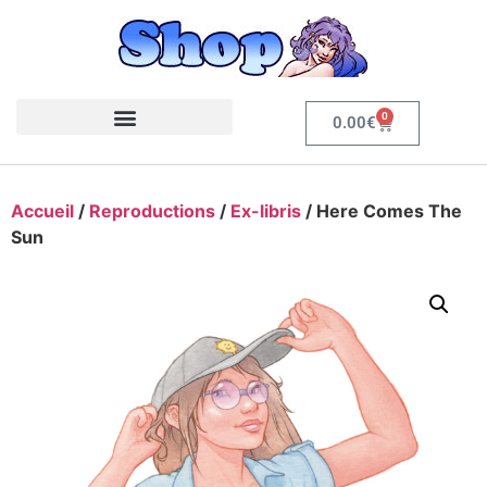
0
0.00
€
Accueil
/
Reproductions
/
Ex-libris
/ Here Comes The
Sun