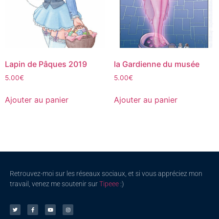
Lapin de Pâques 2019
la Gardienne du musée
5.00
€
5.00
€
Ajouter au panier
Ajouter au panier
Retrouvez-moi sur les réseaux sociaux, et si vous appréciez mon
travail, venez me soutenir sur
Tipeee
:)