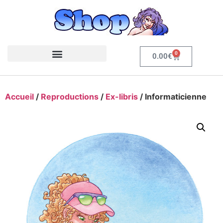
0
0.00
€
Accueil
/
Reproductions
/
Ex-libris
/ Informaticienne