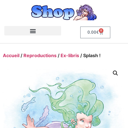
0
0.00
€
Accueil
/
Reproductions
/
Ex-libris
/ Splash !