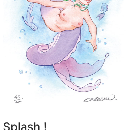
Splash !