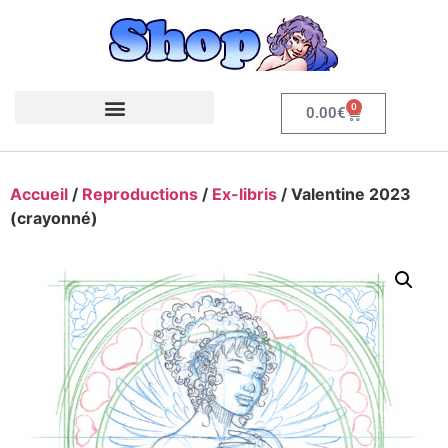
0
0.00
€
Accueil
/
Reproductions
/
Ex-libris
/ Valentine 2023
(crayonné)