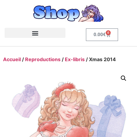
0
0.00
€
Accueil
/
Reproductions
/
Ex-libris
/ Xmas 2014