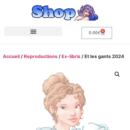
0
0.00
€
Accueil
/
Reproductions
/
Ex-libris
/ Et les gants 2024