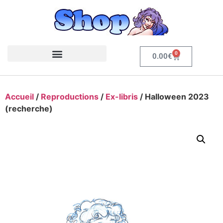
0
0.00
€
Accueil
/
Reproductions
/
Ex-libris
/ Halloween 2023
(recherche)