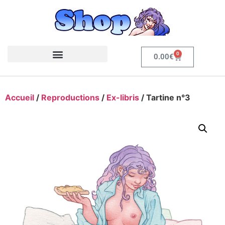
0
0.00
€
Accueil
/
Reproductions
/
Ex-libris
/ Tartine n°3