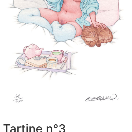
Tartine n°3