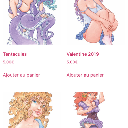
Tentacules
Valentine 2019
5.00
€
5.00
€
Ajouter au panier
Ajouter au panier